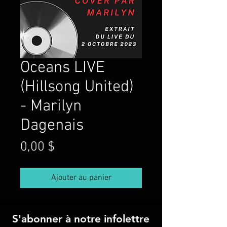
Oceans LIVE
(Hillsong United)
- Marilyn
Dagenais
Prix
0,00 $
Ajouter au panier
S'abonner à notre infolettre