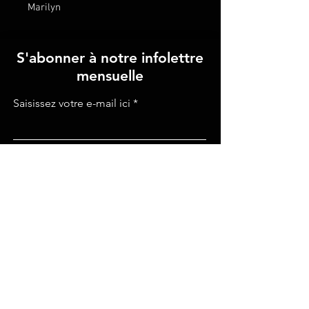
Marilyn
S'abonner à notre infolettre
mensuelle
Saisissez votre e-mail ici
S'inscrire