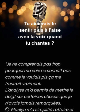
Tu aimerais te
sentir plus à l’aise
avec ta voix quand
tu chantes ?
“Je ne comprenais pas trop
pourquoi ma voix ne sonnait pas
comme je voulais pis ça me
frustrait vraiment.
L’analyse m’a permis de mettre le
doigt sur certaines choses que je
n’avais jamais remarquées.
😯
Marilyn m'a simplifié l'affaire et