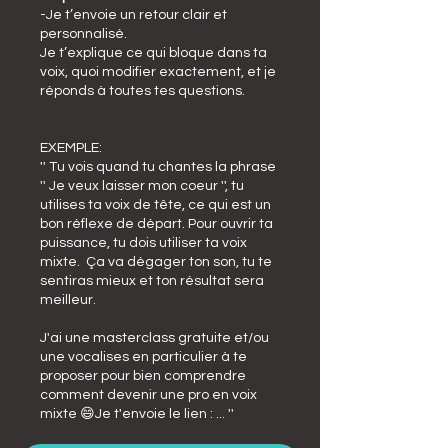
-Je t’envoie un retour clair et
personnalisé.
Je t’explique ce qui bloque dans ta
voix, quoi modifier exactement, et je
réponds à toutes tes questions.
EXEMPLE:
'' Tu vois quand tu chantes la phrase
'' Je veux laisser mon coeur '', tu
utilises ta voix de tête, ce qui est un
bon réflexe de départ. Pour ouvrir ta
puissance, tu dois utiliser ta voix
mixte. Ça va dégager ton son, tu te
sentiras mieux et ton résultat sera
meilleur.
J'ai une masterclass gratuite et/ou
une vocalises en particulier à te
proposer pour bien comprendre
comment devenir une pro en voix
mixte 😄Je t'envoie le lien : ... ''