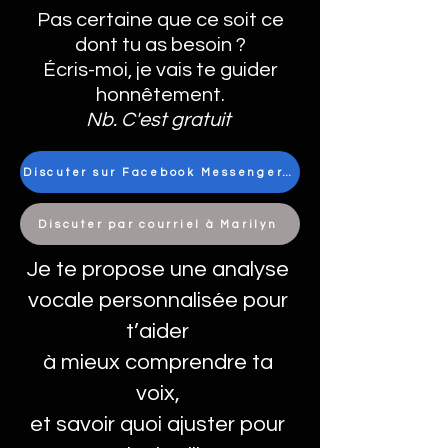
Pas certaine que ce soit ce
dont tu as besoin ?
Écris-moi, je vais te guider
honnêtement.
Nb. C'est gratuit
Discuter sur Facebook Messenger avec Marilyn
Discuter par courriel à Marilyn
Je te propose une analyse
vocale personnalisée pour
t’aider
à mieux comprendre ta
voix,
et savoir quoi ajuster pour