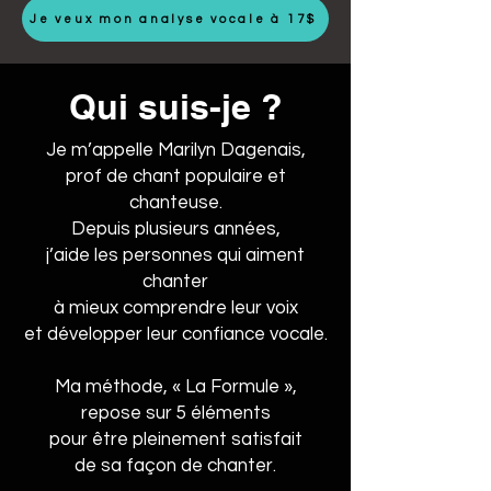
Je veux mon analyse vocale à 17$
Qui suis-je ?
Je m’appelle Marilyn Dagenais,
prof de chant populaire et
chanteuse.
Depuis plusieurs années,
j’aide les personnes qui aiment
chanter
à mieux comprendre leur voix
et développer leur confiance vocale.
Ma méthode, « La Formule »,
repose sur 5 éléments
pour être pleinement satisfait
de sa façon de chanter.