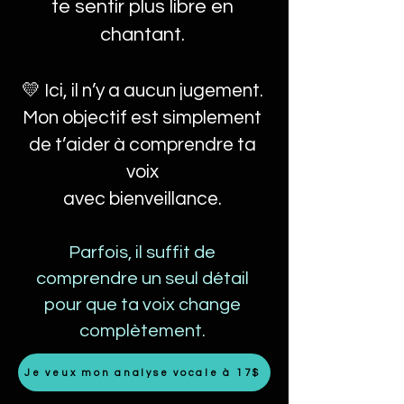
te sentir plus libre en
chantant.
💛 Ici, il n’y a aucun jugement.
Mon objectif est simplement
de t’aider à comprendre ta
voix
avec bienveillance.
Parfois, il suffit de
comprendre un seul détail
pour que ta voix change
complètement.
Je veux mon analyse vocale à 17$