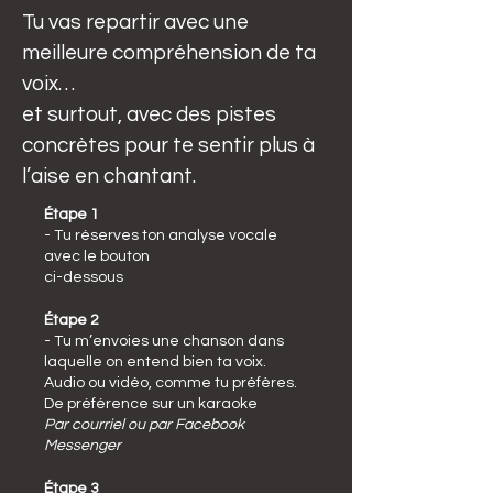
Tu vas repartir avec une
meilleure compréhension de ta
voix…
et surtout, avec des pistes
concrètes pour te sentir plus à
l’aise en chantant.
Étape 1
- Tu réserves ton analyse vocale
avec le bouton
ci-dessous
Étape 2
- Tu m’envoies une chanson dans
laquelle on entend bien ta voix.
Audio ou vidéo, comme tu préfères.
De préférence sur un karaoke
Par courriel ou par Facebook
Messenger
Étape 3